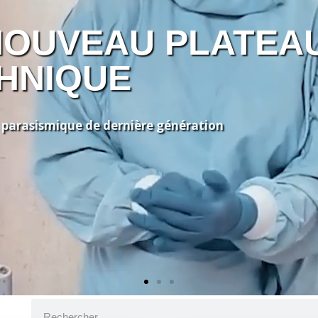
NOUVEAU PLATEA
HNIQUE
parasismique de dernière génération