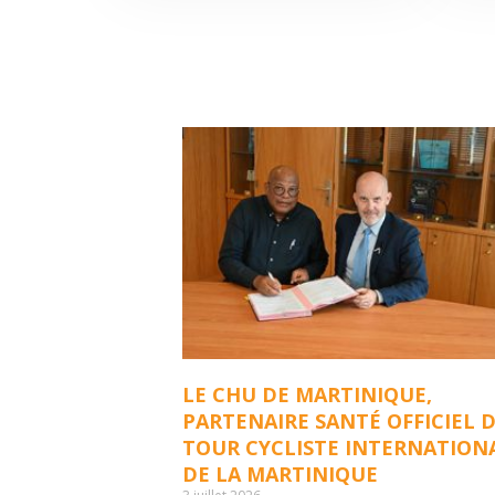
LE CHU DE MARTINIQUE,
PARTENAIRE SANTÉ OFFICIEL 
TOUR CYCLISTE INTERNATION
DE LA MARTINIQUE