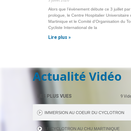
3 juillet 2026
Alors que l’évènement débute ce 3 juillet par
prologue, le Centre Hospitalier Universitaire
Martinique et le Comité d’Organisation du To
Cycliste International de la
Lire plus »
Actualité Vidéo
LES PLUS VUES
9 Vid
IMMERSION AU COEUR DU CYCLOTRON
LE CYCLOTRON AU CHU MARTINIQUE