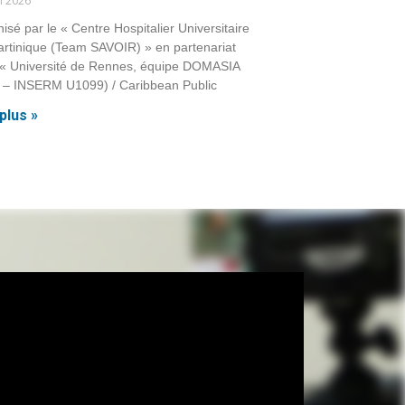
i 2026
isé par le « Centre Hospitalier Universitaire
rtinique (Team SAVOIR) » en partenariat
« Université de Rennes, équipe DOMASIA
 – INSERM U1099) / Caribbean Public
plus »