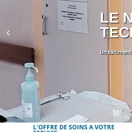
LE 
TEC
Un bâtiment 
L'OFFRE DE SOINS A VOTRE