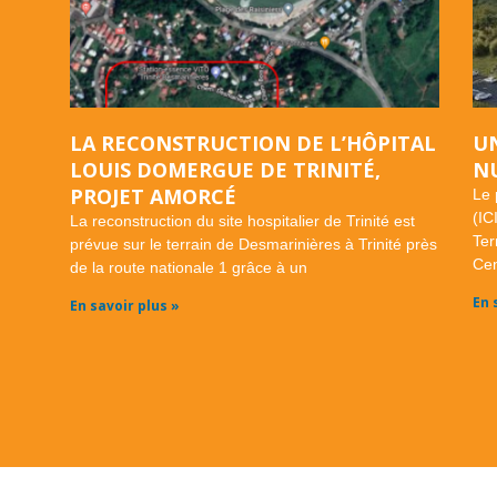
LA RECONSTRUCTION DE L’HÔPITAL
UN
LOUIS DOMERGUE DE TRINITÉ,
N
PROJET AMORCÉ
Le 
(IC
La reconstruction du site hospitalier de Trinité est
Ter
prévue sur le terrain de Desmarinières à Trinité près
Cen
de la route nationale 1 grâce à un
En 
En savoir plus »