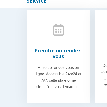
SERVICE
Prendre un rendez-
vous
Dè
Prise de rendez-vous en
vou
ligne. Accessible 24h/24 et
a
7j/7, cette plateforme
re
simplifiera vos démarches