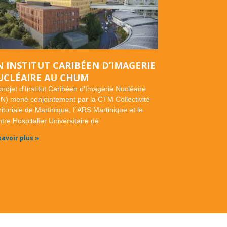
 INSTITUT CARIBÉEN D’IMAGERIE
UCLÉAIRE AU CHUM
projet d’Institut Caribéen d’Imagerie Nucléaire
IN) mené conjointement par la CTM Collectivité
ritoriale de Martinique, l’ ARS Martinique et le
tre Hospitalier Universitaire de
savoir plus »