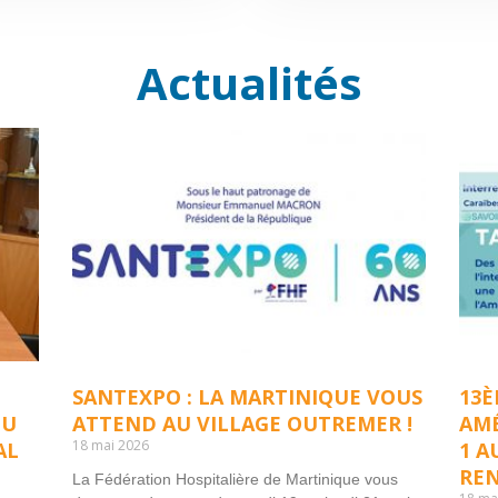
Actualités
SANTEXPO : LA MARTINIQUE VOUS
13È
DU
ATTEND AU VILLAGE OUTREMER !
AMÉ
18 mai 2026
AL
1 A
RE
La Fédération Hospitalière de Martinique vous