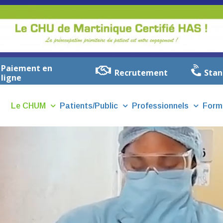
Paiement en
Recrutement
Stan
ligne
Le CHUM
Patients/Public
Professionnels
Form