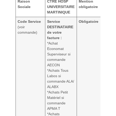
Raison
CTRE HOSP
Mention
Sociale
UNIVERSITAIRE
obligatoire
MARTINIQUE
Code Service
Service
Obligatoire
(voir
DESTINATAIRE
commande)
de votre
facture :
*Achat
Economat
Superviseur si
commande
AECON
*Achats Tous
Labos si
commande ALA/
ALABX
*Achats Petit
Matériel si
commande
APMA T
*Achats