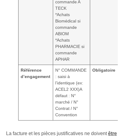
commande A
TECK
*Achats
Biomédical si
commande
ABIOM
*Achats
PHARMACIE si
commande
APHAR
Référence
N° COMMANDE
Obligatoire
d’engagement
: saisi à
l’identique (ex:
ACEL2 XXX)A
défaut : N°
marché / N°
Contrat / N°
Convention
La facture et les pièces justificatives ne doivent
être