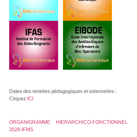
Dates des rentrées pédagogiques et solennelles :
Cliquez
ICI
ORGANIGRAMME HIERARCHICO-FONCTIONNEL
2026-IFMS