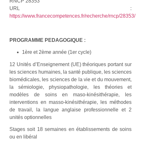
RNCP 28353
URL :
https://www.francecompetences.fr/recherche/rncp/28353/
PROGRAMME PEDAGOGIQUE :
1ère et 2ème année (1er cycle)
12 Unités d’Enseignement (UE) théoriques portant sur
les sciences humaines, la santé publique, les sciences
biomédicales, les sciences de la vie et du mouvement,
la sémiologie, physiopathologie, les théories et
modèles de soins en maso-kinésithérapie, les
interventions en masso-kinésithérapie, les méthodes
de travail, la langue anglaise professionnelle et 2
unités optionnelles
Stages soit 18 semaines en établissements de soins
ou en libéral