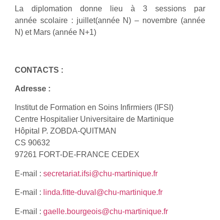
La diplomation donne lieu à 3 sessions par
année scolaire : juillet(année N) – novembre (année
N) et Mars (année N+1)
CONTACTS :
Adresse :
Institut de Formation en Soins Infirmiers (IFSI)
Centre Hospitalier Universitaire de Martinique
Hôpital P. ZOBDA-QUITMAN
CS 90632
97261 FORT-DE-FRANCE CEDEX
E-mail :
secretariat.ifsi@chu-martinique.fr
E-mail :
linda.fitte-duval@chu-martinique.fr
E-mail :
gaelle.bourgeois@chu-martinique.fr