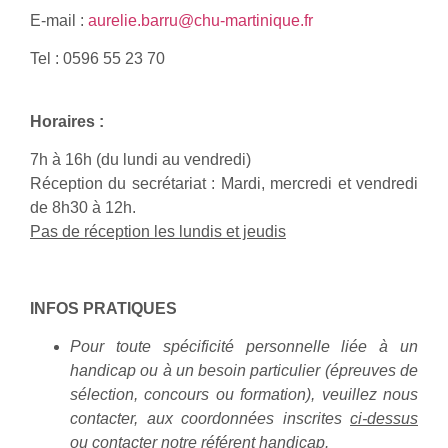
E-mail :
aurelie.barru@chu-martinique.fr
Tel : 0596 55 23 70
Horaires :
7h à 16h (du lundi au vendredi)
Réception du secrétariat : Mardi, mercredi et vendredi
de 8h30 à 12h.
Pas de réception les lundis et jeudis
INFOS PRATIQUES
Pour toute spécificité personnelle liée à un
handicap ou à un besoin particulier (épreuves de
sélection, concours ou formation), veuillez nous
contacter, aux coordonnées inscrites
ci-dessus
ou contacter notre référent handicap.