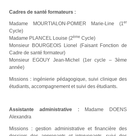
Cadres de santé formateurs :
er
Madame MOURTIALON-POMIER Marie-Line (1
Cycle)
ème
Madame PLANCEL Louise (2
Cycle)
Monsieur BOURGEOIS Lionel (Faisant Fonction de
Cadre de santé formateur)
Monsieur EGOUY Jean-Michel (1er cycle – 3ème
année)
Missions : ingénierie pédagogique, suivi clinique des
étudiants, accompagnement et suivi des étudiants.
Assistante administrative :
Madame DOENS
Alexandra
Missions : gestion administrative et financière des
dossiers des apprenants et intervenants, suivi des