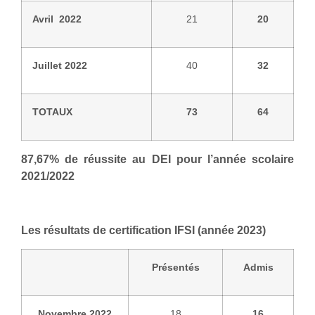
Avril 2022
21
20
Juillet 2022
40
32
TOTAUX
73
64
87,67% de réussite au DEI pour l’année scolaire
2021/2022
Les résultats de certification IFSI (année 2023)
Présentés
Admis
Novembre 2022
18
16