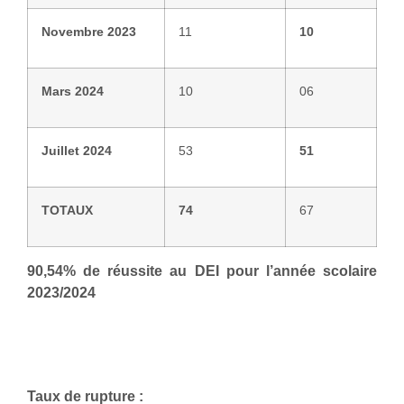
Novembre 2023
11
10
Mars 2024
10
06
Juillet 2024
53
51
TOTAUX
74
67
90,54% de réussite au DEI pour l’année scolaire
2023/2024
Taux de rupture :