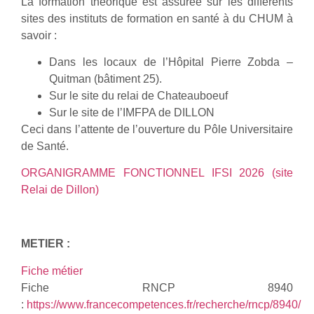
La formation théorique est assurée sur les différents
sites des instituts de formation en santé à du CHUM à
savoir :
Dans les locaux de l’Hôpital Pierre Zobda –
Quitman (bâtiment 25).
Sur le site du relai de Chateauboeuf
Sur le site de l’IMFPA de DILLON
Ceci dans l’attente de l’ouverture du Pôle Universitaire
de Santé.
ORGANIGRAMME FONCTIONNEL IFSI 2026 (site
Relai de Dillon)
METIER :
Fiche métier
Fiche RNCP 8940
:
https://www.francecompetences.fr/recherche/rncp/8940/