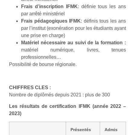
Frais d’inscription IFMK
: définie tous les ans
par arrêté ministériel
Frais pédagogiques IFMK
: définis tous les ans
par l’institut (exonération pour les étudiants ayant
une prise en charge)
Matériel nécessaire au suivi de la formation :
matériel numérique, livres, tenues
professionnelles…
Possibilité de bourse régionale.
CHIFFRES CLES :
Nombre de diplômés depuis 2021 : plus de 300
Les résultats de certification IFMK (année 2022 –
2023)
Présentés
Admis