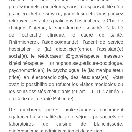
professionnels compétents, sous la responsabilité d’un
praticien chef de service, parmi lesquels vous pouvez
retrouver : les autres praticiens hospitaliers, le Chef de
clinique, l’interne, la sage-femme, l’attaché, l’attaché
de recherche clinique, le cadre de santé,
l’infirmier(ère), l’aide-soignant(e), l’agent de service
hospitalier, le (la) diététicien(enne), l’assistant(e)
social(e), le rééducateur (Ergothérapeute, masseur-
kinésithérapeute, orthophoniste,pédicure-podologue,
psychomotricien), le psychologue, le (la) manipulateur
(trice) en électroradiologie, des étudiants(es). Vous
avez la possibilité de refuser les visites médicales ou
les soins assistés d’étudiants (cf. art. L.1111-4 alinéa 6
du Code de la Santé Publique).
De nombreux autres professionnels contribuent
également à la qualité de votre séjour : personnels de
laboratoires, de cuisine, de blanchisserie,
d’informatique, d’administration et de gestion…