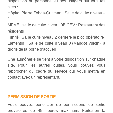
disposition du personnel et des usagers sur tous les
sites :
Hôpital Pierre Zobda-Quitman : Salle de culte niveau –
1
MFME : salle de culte niveau 0B CEV : Restaurant des
résidents
Trinité : Salle culte niveau 2 derrière le bloc opératoire
Lamentin : Salle de culte niveau 0 (Mangot Vulcin), à
droite de la borne d’accueil
Une aumônerie se tient à votre disposition sur chaque
site. Pour les autres cultes, vous pouvez vous
rapprocher du cadre du service qui vous mettra en
contact avec un représentant.
PERMISSION DE SORTIE
Vous pouvez bénéficier de permissions de sortie
provisoires de 48 heures maximum. Faites-en la