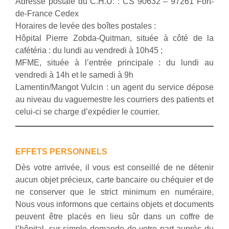
Adresse postale du C.H.U. : CS 90632 – 97261 Fort-
de-France Cedex
Horaires de levée des boîtes postales :
Hôpital Pierre Zobda-Quitman, située à côté de la
cafétéria : du lundi au vendredi à 10h45 ;
MFME, située à l’entrée principale : du lundi au
vendredi à 14h et le samedi à 9h
Lamentin/Mangot Vulcin : un agent du service dépose
au niveau du vaguemestre les courriers des patients et
celui-ci se charge d’expédier le courrier.
EFFETS PERSONNELS
Dès votre arrivée, il vous est conseillé de ne détenir
aucun objet précieux, carte bancaire ou chéquier et de
ne conserver que le strict minimum en numéraire.
Nous vous informons que certains objets et documents
peuvent être placés en lieu sûr dans un coffre de
l’hôpital, sur simple demande de votre part auprès du