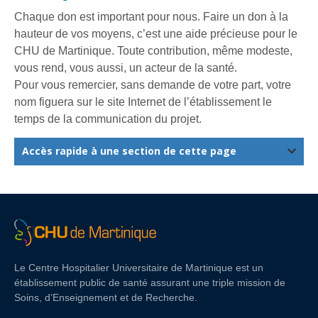
Chaque don est important pour nous. Faire un don à la
hauteur de vos moyens, c’est une aide précieuse pour le
CHU de Martinique. Toute contribution, même modeste,
vous rend, vous aussi, un acteur de la santé.
Pour vous remercier, sans demande de votre part, votre
nom figuera sur le site Internet de l’établissement le
temps de la communication du projet.
Accès rapide à une section de cette page
Le Centre Hospitalier Universitaire de Martinique est un
établissement public de santé assurant une triple mission de
Soins, d’Enseignement et de Recherche.