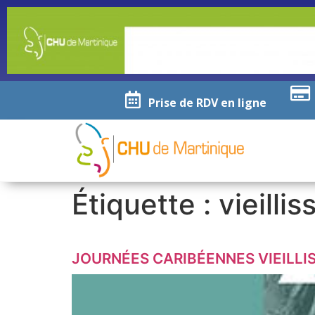
Prise de RDV en ligne
Étiquette :
vieilli
JOURNÉES CARIBÉENNES VIEILLI