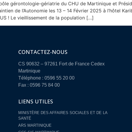
ôle gérontologie-gériatrie du CHU de Martinique et Préside
ntien de l’Autonomie les 13 – 14 Février 2025 à l’hôtel Kar
Le vieillissement de la population […]
CONTACTEZ-NOUS
CS 90632 – 97261 Fort de France Cedex
Martinique
Téléphone : 0596 55 20 00
Fax : 0596 75 84 00
LIENS UTILES
MINISTÈRE DES AFFAIRES SOCIALES ET DE LA
SANTÉ
ARS MARTINIQUE