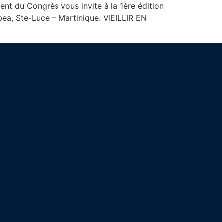
nt du Congrès vous invite à la 1ère édition
ibea, Ste-Luce – Martinique. VIEILLIR EN