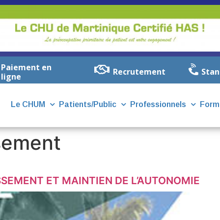
Paiement en
Recrutement
Stan
ligne
Le CHUM
Patients/Public
Professionnels
Form
ssement
SSEMENT ET MAINTIEN DE L’AUTONOMIE