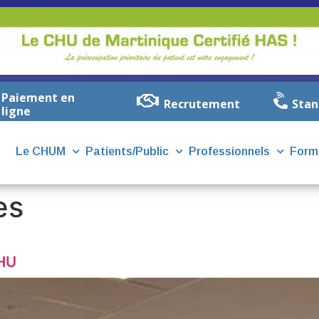
Paiement en
Recrutement
Stan
ligne
Le CHUM
Patients/Public
Professionnels
Form
es
HU