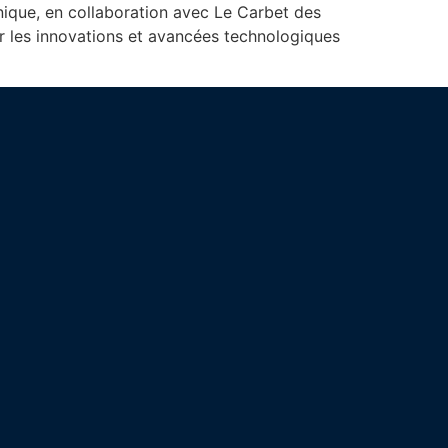
nique, en collaboration avec Le Carbet des
rir les innovations et avancées technologiques