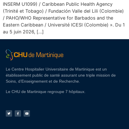
INSERM U1099) / Caribbean Public Health Agency
(Trinité et Tobago) / Fundación Valle del Lili (Colombie)
/ PAHO/WHO Representative for Barbados and the
Eastern Caribbean / Université ICESI (Colombie) ». Du 1
au 5 juin 2026, […]
Le Centre Hospitalier Universitaire de Martinique est un
établissement public de santé assurant une triple mission de
Soins, d’Enseignement et de Recherche.
Le CHU de Martinique regroupe 7 hôpitaux.