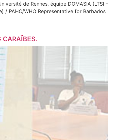
 Université de Rennes, équipe DOMASIA (LTSI –
bie) / PAHO/WHO Representative for Barbados
G CARAÏBES.