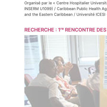
Organisé par le « Centre Hospitalier Univers
INSERM U1099) / Caribbean Public Health Age
and the Eastern Caribbean / Université ICESI 
RECHERCHE : 1ʳᵉ RENCONTRE DES