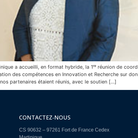
que a accueilli, en format hybride, la 1ʳᵉ réunion de coord
ation des compétences en Innovation et Recherche sur don
nos partenaires étaient réunis, avec le soutien […]
CONTACTEZ-NOUS
CS 90632 – 97261 Fort de France Cedex
Martinique