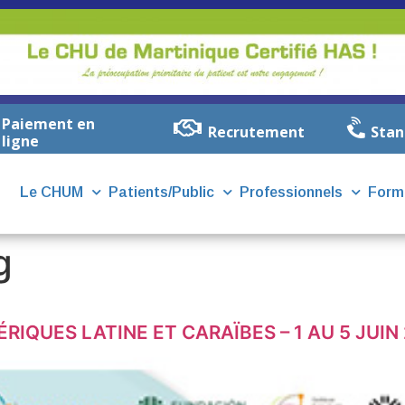
Paiement en
Recrutement
Stan
ligne
Le CHUM
Patients/Public
Professionnels
Form
g
RIQUES LATINE ET CARAÏBES – 1 AU 5 JUIN