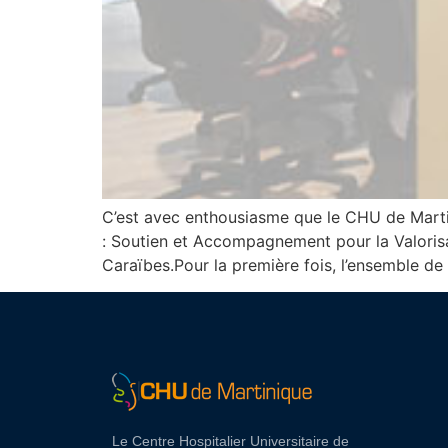
C’est avec enthousiasme que le CHU de Martini
: Soutien et Accompagnement pour la Valoris
Caraïbes.Pour la première fois, l’ensemble de 
Le Centre Hospitalier Universitaire de