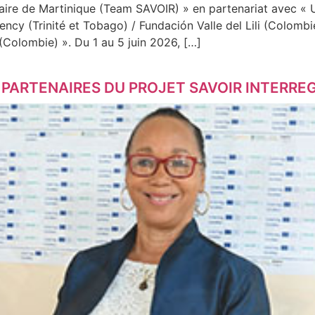
itaire de Martinique (Team SAVOIR) » en partenariat avec «
ncy (Trinité et Tobago) / Fundación Valle del Lili (Colom
(Colombie) ». Du 1 au 5 juin 2026, […]
 PARTENAIRES DU PROJET SAVOIR INTERRE