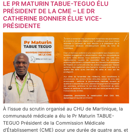
LE PR MATURIN TABUE-TEGUO ÉLU
PRÉSIDENT DE LA CME – LE DR
CATHERINE BONNIER ÉLUE VICE-
PRÉSIDENTE
À l’issue du scrutin organisé au CHU de Martinique, la
communauté médicale a élu le Pr Maturin TABUE-
TEGUO Président de la Commission Médicale
d’Établissement (CME) pour une durée de quatre ans, et