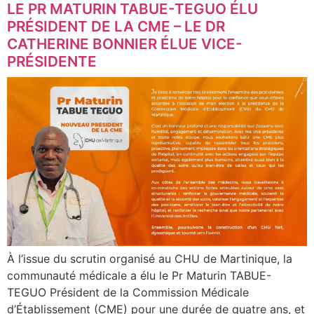
LE PR MATURIN TABUE-TEGUO ÉLU
PRÉSIDENT DE LA CME – LE DR
CATHERINE BONNIER ÉLUE VICE-
PRÉSIDENTE
À l’issue du scrutin organisé au CHU de Martinique, la
communauté médicale a élu le Pr Maturin TABUE-
TEGUO Président de la Commission Médicale
d’Établissement (CME) pour une durée de quatre ans, et