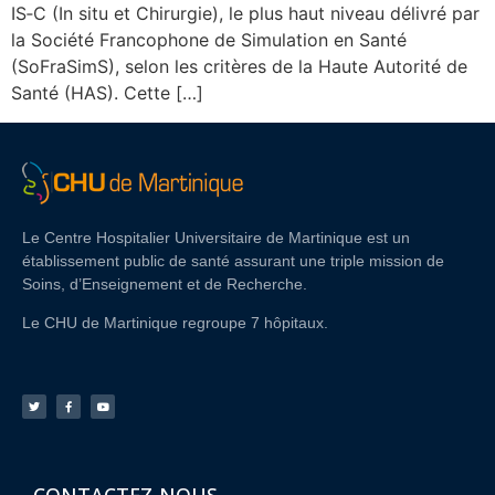
IS‑C (In situ et Chirurgie), le plus haut niveau délivré par
la Société Francophone de Simulation en Santé
(SoFraSimS), selon les critères de la Haute Autorité de
Santé (HAS). Cette […]
Le Centre Hospitalier Universitaire de Martinique est un
établissement public de santé assurant une triple mission de
Soins, d’Enseignement et de Recherche.
Le CHU de Martinique regroupe 7 hôpitaux.