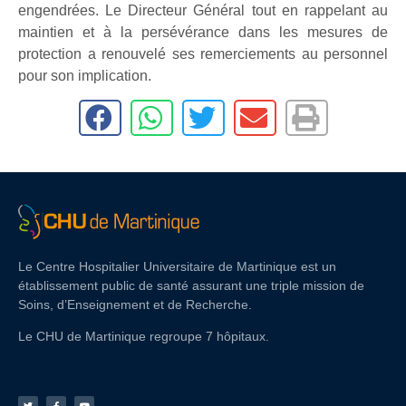
engendrées. Le Directeur Général tout en rappelant au
maintien et à la persévérance dans les mesures de
protection a renouvelé ses remerciements au personnel
pour son implication.
Le Centre Hospitalier Universitaire de Martinique est un
établissement public de santé assurant une triple mission de
Soins, d’Enseignement et de Recherche.
Le CHU de Martinique regroupe 7 hôpitaux.