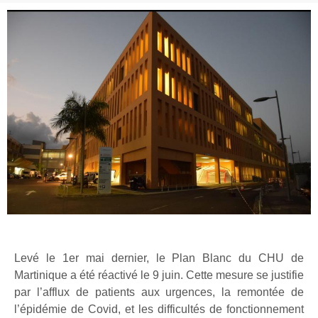
Levé le 1er mai dernier, le Plan Blanc du CHU de
Martinique a été réactivé le 9 juin. Cette mesure se justifie
par l’afflux de patients aux urgences, la remontée de
l’épidémie de Covid, et les difficultés de fonctionnement