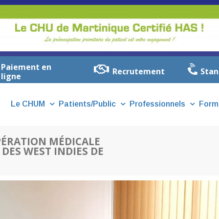
Paiement en
Recrutement
Stan
ligne
Le CHUM
Patients/Public
Professionnels
Form
PÉRATION MÉDICALE
 DES WEST INDIES DE