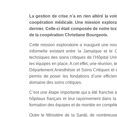
La gestion de crise n’a en rien altéré la v
coopération médicale. Une mission explora
dernier. Celle-ci était composée de notre to
de la coopération Christiane Bourgeois.
Cette mission exploratoire a inauguré une nou
informelle existant entre la Jamaïque et le 
techniques des soins critiques de l’Hôpital Un
les équipes en place. A cet effet, une réunion
Département Anesthésie et Soins Critiques et
permis de poser les fondations d’une efficie
domaine des soins critiques.
C’est une étape importante qui a été franchie e
hôpitaux français et leur rayonnement dans l
formation des équipes et de montée en compét
Outre le Ministère de la Santé, de nombreuses