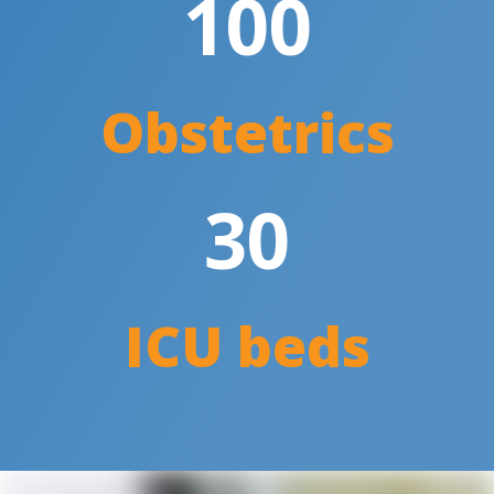
100
Obstetrics
30
ICU beds