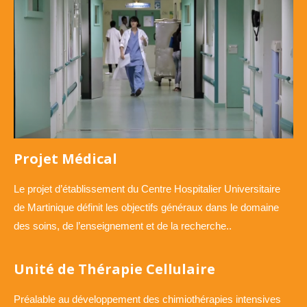
Projet Médical
Le projet d’établissement du Centre Hospitalier Universitaire
de Martinique définit les objectifs généraux dans le domaine
des soins, de l’enseignement et de la recherche..
Unité de Thérapie Cellulaire
Préalable au développement des chimiothérapies intensives