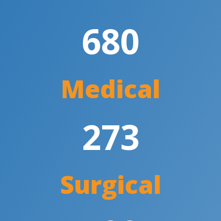
680
Medical
273
Surgical