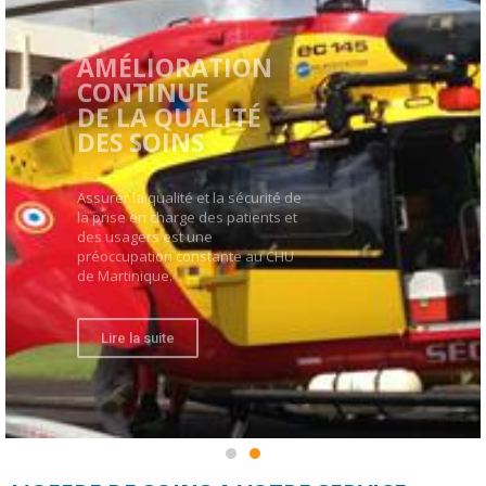
DES SOINS
Assurer la qualité et la sécurité de
la prise en charge des patients et
des usagers est une
préoccupation constante au CHU
de Martinique.
Lire la suite