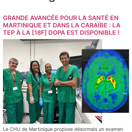
GRANDE AVANCÉE POUR LA SANTÉ EN
MARTINIQUE ET DANS LA CARAÏBE : LA
TEP À LA [18F] DOPA EST DISPONIBLE !
Le CHU de Martinique propose désormais un examen