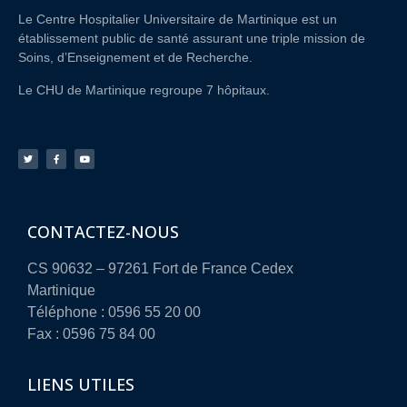
Le Centre Hospitalier Universitaire de Martinique est un
établissement public de santé assurant une triple mission de
Soins, d’Enseignement et de Recherche.
Le CHU de Martinique regroupe 7 hôpitaux.
CONTACTEZ-NOUS
CS 90632 – 97261 Fort de France Cedex
Martinique
Téléphone : 0596 55 20 00
Fax : 0596 75 84 00
LIENS UTILES