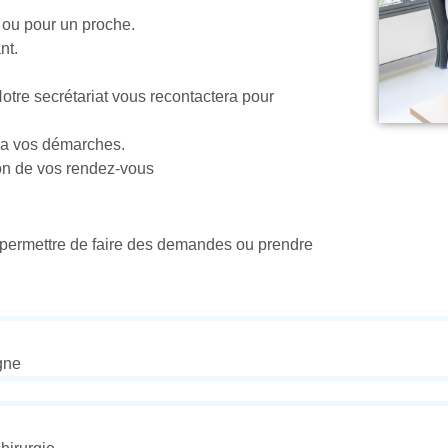
ou pour un proche.
nt.
tre secrétariat vous recontactera pour
ra vos démarches.
tion de vos rendez-vous
 permettre de faire des demandes ou prendre
gne