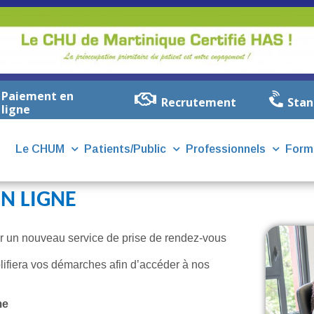
Paiement en
Recrutement
Stan
ligne
Le CHUM
Patients/Public
Professionnels
Form
EN LIGNE
ir un nouveau service de prise de rendez-vous
plifiera vos démarches afin d’accéder à nos
me