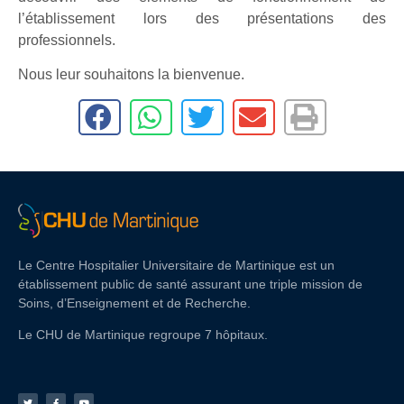
l’établissement lors des présentations des
professionnels.
Nous leur souhaitons la bienvenue.
Le Centre Hospitalier Universitaire de Martinique est un
établissement public de santé assurant une triple mission de
Soins, d’Enseignement et de Recherche.
Le CHU de Martinique regroupe 7 hôpitaux.